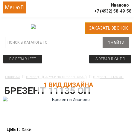
Иваново
Меню
+7 (4932) 58-49-58
ЗАКАЗАТЬ ЗВОНОК
НАЙТИ
SIDEBAR LEFT
SIDEBAR RIGHT
ГЛАВНАЯ
БРЕЗЕНТ (ПАРУСИНА БРЕЗЕНТОВАЯ)
БРЕЗЕНТ 11135 ОП
1 ВИД ДИЗАЙНА
БРЕЗЕНТ 11135 ОП
ЦВЕТ:
Хаки