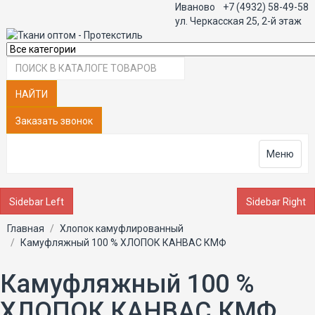
Иваново
+7 (4932) 58-49-58
ул. Черкасская 25, 2-й этаж
НАЙТИ
Заказать звонок
Меню
Sidebar Left
Sidebar Right
Главная
Хлопок камуфлированный
Камуфляжный 100 % ХЛОПОК КАНВАС КМФ
Камуфляжный 100 %
ХЛОПОК КАНВАС КМФ