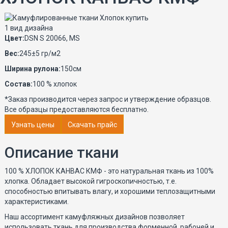
1 вид дизайна
Цвет:
DSN S 20066, MS
Вес:
245±5 гр/м2
Ширина рулона:
150см
Состав:
100 % хлопок
*Заказ производится через запрос и утверждение образцов.
Все образцы предоставляются бесплатно.
Узнать цены
Скачать прайс
Описание ткани
100 % ХЛОПОК КАНВАС КМФ - это натуральная ткань из 100%
хлопка. Обладает высокой гигроскопичностью, т.е.
способностью впитывать влагу, и хорошими теплозащитными
характеристиками.
Наш ассортимент камуфляжных дизайнов позволяет
использовать ткань для производства форменной, рабочей и