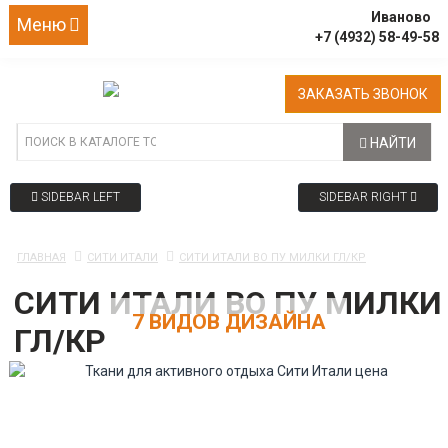
Иваново
Меню
+7 (4932) 58-49-58
ЗАКАЗАТЬ ЗВОНОК
НАЙТИ
SIDEBAR LEFT
SIDEBAR RIGHT
ГЛАВНАЯ
СИТИ ИТАЛИ
СИТИ ИТАЛИ ВО ПУ МИЛКИ ГЛ/КР
СИТИ ИТАЛИ ВО ПУ МИЛКИ
7 ВИДОВ ДИЗАЙНА
ГЛ/КР