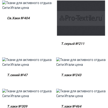
Св.Хаки №404
Т.серый №211
Т.синий №47
Т.хаки №243
Т.хаки №309
Т.хаки №464