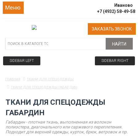
Иваново
Меню
+7 (4932) 58-49-58
ЗАКАЗАТЬ ЗВОНОК
НАЙТИ
SIDEBAR LEFT
SIDEBAR RIGHT
ГЛАВНАЯ
ТКАНИ ДЛЯ СПЕЦОДЕЖДЫ
ТКАНИ ДЛЯ СПЕЦОДЕЖДЫ ГАБАРДИН
ТКАНИ ДЛЯ СПЕЦОДЕЖДЫ
ГАБАРДИН
Габардин - плотная ткань, выполненная из волокон
полиэстера, диагонального или саржевого переплетения.
Подходит для верхней одежды, курток, брюк, ветровок и пр.