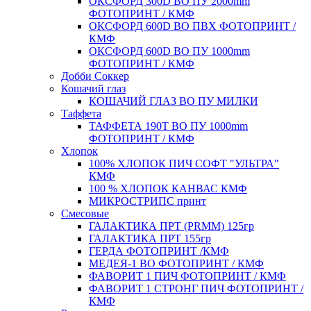
ОКСФОРД 300D ВО ПУ 2000mm
ФОТОПРИНТ / КМФ
ОКСФОРД 600D ВО ПВХ ФОТОПРИНТ /
КМФ
ОКСФОРД 600D ВО ПУ 1000mm
ФОТОПРИНТ / КМФ
Добби Соккер
Кошачий глаз
КОШАЧИЙ ГЛАЗ ВО ПУ МИЛКИ
Таффета
ТАФФЕТА 190T ВО ПУ 1000mm
ФОТОПРИНТ / КМФ
Хлопок
100% ХЛОПОК ПИЧ СОФТ "УЛЬТРА"
КМФ
100 % ХЛОПОК КАНВАС КМФ
МИКРОСТРИПС принт
Смесовые
ГАЛАКТИКА ПРТ (PRMM) 125гр
ГАЛАКТИКА ПРТ 155гр
ГЕРДА ФОТОПРИНТ /КМФ
МЕДЕЯ-1 ВО ФОТОПРИНТ / КМФ
ФАВОРИТ 1 ПИЧ ФОТОПРИНТ / КМФ
ФАВОРИТ 1 СТРОНГ ПИЧ ФОТОПРИНТ /
КМФ