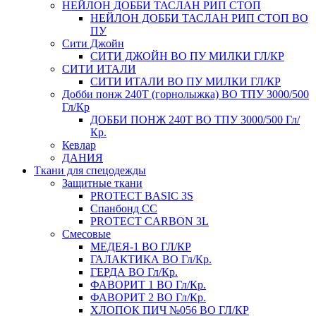
НЕЙЛОН ДОББИ ТАСЛАН РИП СТОП
НЕЙЛОН ДОББИ ТАСЛАН РИП СТОП ВО
ПУ
Сити Джойн
СИТИ ДЖОЙН ВО ПУ МИЛКИ ГЛ/КР
СИТИ ИТАЛИ
СИТИ ИТАЛИ ВО ПУ МИЛКИ ГЛ/КР
Добби понж 240Т (горнолыжка) ВО ТПУ 3000/500
Гл/Кр
ДОББИ ПОНЖ 240Т ВО ТПУ 3000/500 Гл/
Кр.
Кевлар
ДАНИЯ
Ткани для спецодежды
Защитные ткани
PROTECT BASIC 3S
Спанбонд СС
PROTECT CARBON 3L
Смесовые
МЕДЕЯ-1 ВО ГЛ/КР
ГАЛАКТИКА ВО Гл/Кр.
ГЕРДА ВО Гл/Кр.
ФАВОРИТ 1 ВО Гл/Кр.
ФАВОРИТ 2 ВО Гл/Кр.
ХЛОПОК ПИЧ №056 ВО ГЛ/КР