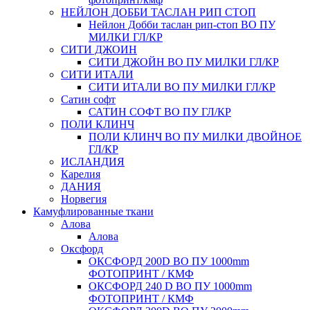
НЕЙЛОН ДОББИ ТАСЛАН РИП СТОП
Нейлон Добби таслан рип-стоп ВО ПУ
МИЛКИ ГЛ/КР
СИТИ ДЖОИН
СИТИ ДЖОЙН ВО ПУ МИЛКИ ГЛ/КР
СИТИ ИТАЛИ
СИТИ ИТАЛИ ВО ПУ МИЛКИ ГЛ/КР
Сатин софт
САТИН СОФТ ВО ПУ ГЛ/КР
ПОЛИ КЛИНЧ
ПОЛИ КЛИНЧ ВО ПУ МИЛКИ ДВОЙНОЕ
ГЛ/КР
ИСЛАНДИЯ
Карелия
ДАНИЯ
Норвегия
Камуфлированные ткани
Алова
Алова
Оксфорд
ОКСФОРД 200D ВО ПУ 1000mm
ФОТОПРИНТ / КМФ
ОКСФОРД 240 D ВО ПУ 1000mm
ФОТОПРИНТ / КМФ