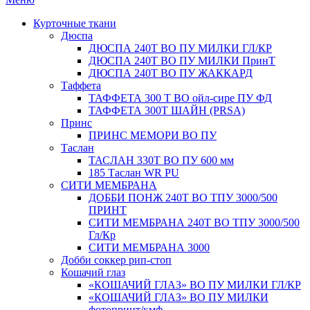
Курточные ткани
Дюспа
ДЮСПА 240Т ВО ПУ МИЛКИ ГЛ/КР
ДЮСПА 240Т ВО ПУ МИЛКИ ПринТ
ДЮСПА 240Т ВО ПУ ЖАККАРД
Таффета
ТАФФЕТА 300 Т ВО ойл-сире ПУ ФД
ТАФФЕТА 300Т ШАЙН (PRSA)
Принс
ПРИНС МЕМОРИ ВО ПУ
Таслан
ТАСЛАН 330T ВО ПУ 600 мм
185 Таслан WR PU
СИТИ МЕМБРАНА
ДОББИ ПОНЖ 240Т ВО ТПУ 3000/500
ПРИНТ
СИТИ МЕМБРАНА 240Т ВО ТПУ 3000/500
Гл/Кр
СИТИ МЕМБРАНА 3000
Добби соккер рип-стоп
Кошачий глаз
«КОШАЧИЙ ГЛАЗ» ВО ПУ МИЛКИ ГЛ/КР
«КОШАЧИЙ ГЛАЗ» ВО ПУ МИЛКИ
фотопринт/кмф