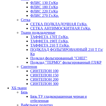
ФЛИС 130 Гл/Кр
ФЛИС 180 Гл/Кр
ФЛИС 220 Гл/Кр
ФЛИС 270 Гл.Кр.
Сетка
СЕТКА ПОДКЛАДОЧНАЯ Гл/Кр.
СЕТКА АНТИМОСКИТНАЯ Гл/Кр.
Ткани подкладочные
ТАФФЕТА 170Т Гл/Кр.
ТАФФЕТА 190Т Гл/Кр.
ТАФФЕТА 210 Т Гл/Кр.
ПОДКЛАД ФОЛЬГИРОВАННЫЙ 210 Т Гл/
Кр
Подклад фольгированный "СНЕГ"
Подклад "ТЕРМО" фольгированный ГЛ/КР
Синтепон
СИНТЕПОН 100
СИНТЕПОН 150
СИНТЕПОН 200
СИНТЕПОН 300
ХБ ткани
Бязь
Бязь ТУ гладкокрашенная черная и
отбеленная
Вафельное полотно