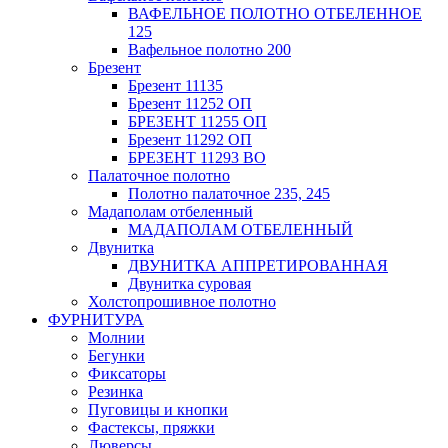
ВАФЕЛЬНОЕ ПОЛОТНО ОТБЕЛЕННОЕ
125
Вафельное полотно 200
Брезент
Брезент 11135
Брезент 11252 ОП
БРЕЗЕНТ 11255 ОП
Брезент 11292 ОП
БРЕЗЕНТ 11293 ВО
Палаточное полотно
Полотно палаточное 235, 245
Мадаполам отбеленный
МАДАПОЛАМ ОТБЕЛЕННЫЙ
Двунитка
ДВУНИТКА АППРЕТИРОВАННАЯ
Двунитка суровая
Холстопрошивное полотно
ФУРНИТУРА
Молнии
Бегунки
Фиксаторы
Резинка
Пуговицы и кнопки
Фастексы, пряжки
Люверсы