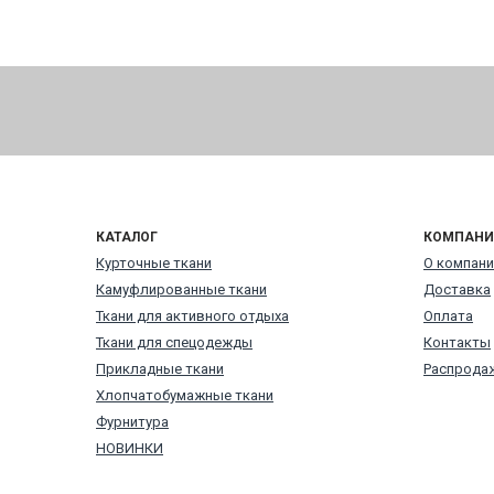
КАТАЛОГ
КОМПАНИ
Курточные ткани
О компани
Камуфлированные ткани
Доставка
Ткани для активного отдыха
Оплата
Ткани для спецодежды
Контакты
Прикладные ткани
Распродаж
Хлопчатобумажные ткани
Фурнитура
НОВИНКИ