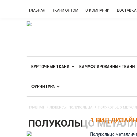
ГЛАВНАЯ
ТКАНИ ОПТОМ
О КОМПАНИИ
ДОСТАВКА
КУРТОЧНЫЕ ТКАНИ
КАМУФЛИРОВАННЫЕ ТКАНИ
ФУРНИТУРА
ГЛАВНАЯ
ЛЮВЕРСЫ, ПОЛУКОЛЬЦА
ПОЛУКОЛЬЦО МЕТАЛЛ
1 ВИД ДИЗАЙ
ПОЛУКОЛЬЦО МЕТАЛЛ