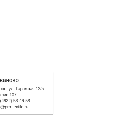
ваново
ново, ул. Гаражная 12/5
офис 107
 (4932) 58-49-58
@pro-textile.ru