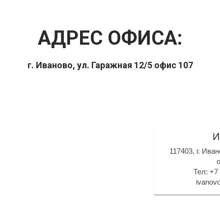
АДРЕС ОФИСА:
г. Иваново, ул. Гаражная 12/5 офис 107
И
117403, г. Ива
Тел: +7
ivanovo