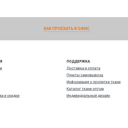
КАК ПРОЕХАТЬ В ОФИС
Я
ПОДДЕРЖКА
и
Доставка и оплата
Пункты самовывоза
Информация о пропитке ткани
Каталог ткани оптом
а и скидки
Индивидуальный дизайн