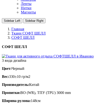
Ленты
Нитки
Магниты
Sidebar Left
Sidebar Right
Главная
Ткани СОФТ ШЕЛЛ
СОФТ ШЕЛЛ
СОФТ ШЕЛЛ
3 вида дизайна
Цвет:
Черный
Вес:
330±10 гр/м2
Производитель:
Китай
Пропитки:
ВО (WR), TПУ (TPU) 3000 mm
Ширина рулона:
148см