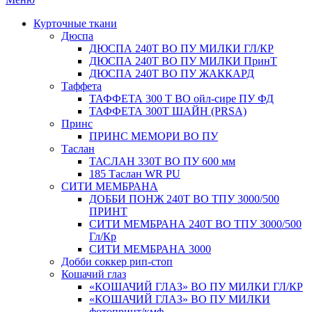
Курточные ткани
Дюспа
ДЮСПА 240Т ВО ПУ МИЛКИ ГЛ/КР
ДЮСПА 240Т ВО ПУ МИЛКИ ПринТ
ДЮСПА 240Т ВО ПУ ЖАККАРД
Таффета
ТАФФЕТА 300 Т ВО ойл-сире ПУ ФД
ТАФФЕТА 300Т ШАЙН (PRSA)
Принс
ПРИНС МЕМОРИ ВО ПУ
Таслан
ТАСЛАН 330T ВО ПУ 600 мм
185 Таслан WR PU
СИТИ МЕМБРАНА
ДОББИ ПОНЖ 240Т ВО ТПУ 3000/500
ПРИНТ
СИТИ МЕМБРАНА 240Т ВО ТПУ 3000/500
Гл/Кр
СИТИ МЕМБРАНА 3000
Добби соккер рип-стоп
Кошачий глаз
«КОШАЧИЙ ГЛАЗ» ВО ПУ МИЛКИ ГЛ/КР
«КОШАЧИЙ ГЛАЗ» ВО ПУ МИЛКИ
фотопринт/кмф