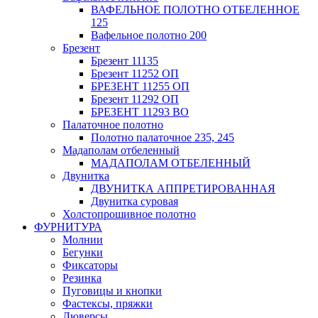
ВАФЕЛЬНОЕ ПОЛОТНО ОТБЕЛЕННОЕ
125
Вафельное полотно 200
Брезент
Брезент 11135
Брезент 11252 ОП
БРЕЗЕНТ 11255 ОП
Брезент 11292 ОП
БРЕЗЕНТ 11293 ВО
Палаточное полотно
Полотно палаточное 235, 245
Мадаполам отбеленный
МАДАПОЛАМ ОТБЕЛЕННЫЙ
Двунитка
ДВУНИТКА АППРЕТИРОВАННАЯ
Двунитка суровая
Холстопрошивное полотно
ФУРНИТУРА
Молнии
Бегунки
Фиксаторы
Резинка
Пуговицы и кнопки
Фастексы, пряжки
Люверсы