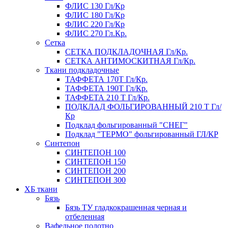
ФЛИС 130 Гл/Кр
ФЛИС 180 Гл/Кр
ФЛИС 220 Гл/Кр
ФЛИС 270 Гл.Кр.
Сетка
СЕТКА ПОДКЛАДОЧНАЯ Гл/Кр.
СЕТКА АНТИМОСКИТНАЯ Гл/Кр.
Ткани подкладочные
ТАФФЕТА 170Т Гл/Кр.
ТАФФЕТА 190Т Гл/Кр.
ТАФФЕТА 210 Т Гл/Кр.
ПОДКЛАД ФОЛЬГИРОВАННЫЙ 210 Т Гл/
Кр
Подклад фольгированный "СНЕГ"
Подклад "ТЕРМО" фольгированный ГЛ/КР
Синтепон
СИНТЕПОН 100
СИНТЕПОН 150
СИНТЕПОН 200
СИНТЕПОН 300
ХБ ткани
Бязь
Бязь ТУ гладкокрашенная черная и
отбеленная
Вафельное полотно