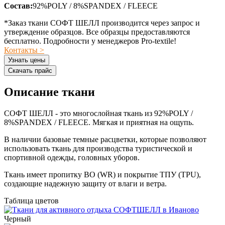
Состав:
92%POLY / 8%SPANDEX / FLEECE
*Заказ ткани СОФТ ШЕЛЛ производится через запрос и
утверждение образцов. Все образцы предоставляются
бесплатно. Подробности у менеджеров Pro-textile!
Контакты >
Узнать цены
Скачать прайс
Описание ткани
СОФТ ШЕЛЛ - это многослойная ткань из 92%POLY /
8%SPANDEX / FLEECE. Мягкая и приятная на ощупь.
В наличии базовые темные расцветки, которые позволяют
использовать ткань для производства туристической и
спортивной одежды, головных уборов.
Ткань имеет пропитку ВО (WR) и покрытие ТПУ (TPU),
создающие надежную защиту от влаги и ветра.
Таблица цветов
Черный