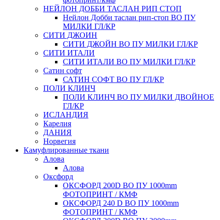
НЕЙЛОН ДОББИ ТАСЛАН РИП СТОП
Нейлон Добби таслан рип-стоп ВО ПУ
МИЛКИ ГЛ/КР
СИТИ ДЖОИН
СИТИ ДЖОЙН ВО ПУ МИЛКИ ГЛ/КР
СИТИ ИТАЛИ
СИТИ ИТАЛИ ВО ПУ МИЛКИ ГЛ/КР
Сатин софт
САТИН СОФТ ВО ПУ ГЛ/КР
ПОЛИ КЛИНЧ
ПОЛИ КЛИНЧ ВО ПУ МИЛКИ ДВОЙНОЕ
ГЛ/КР
ИСЛАНДИЯ
Карелия
ДАНИЯ
Норвегия
Камуфлированные ткани
Алова
Алова
Оксфорд
ОКСФОРД 200D ВО ПУ 1000mm
ФОТОПРИНТ / КМФ
ОКСФОРД 240 D ВО ПУ 1000mm
ФОТОПРИНТ / КМФ