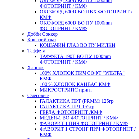
ОКСФОРД 300D ВО ПУ 2000mm
ФОТОПРИНТ / КМФ
ОКСФОРД 600D ВО ПВХ ФОТОПРИНТ /
КМФ
ОКСФОРД 600D ВО ПУ 1000mm
ФОТОПРИНТ / КМФ
Добби Соккер
Кошачий глаз
КОШАЧИЙ ГЛАЗ ВО ПУ МИЛКИ
Таффета
ТАФФЕТА 190T ВО ПУ 1000mm
ФОТОПРИНТ / КМФ
Хлопок
100% ХЛОПОК ПИЧ СОФТ "УЛЬТРА"
КМФ
100 % ХЛОПОК КАНВАС КМФ
МИКРОСТРИПС принт
Смесовые
ГАЛАКТИКА ПРТ (PRMM) 125гр
ГАЛАКТИКА ПРТ 155гр
ГЕРДА ФОТОПРИНТ /КМФ
МЕДЕЯ-1 ВО ФОТОПРИНТ / КМФ
ФАВОРИТ 1 ПИЧ ФОТОПРИНТ / КМФ
ФАВОРИТ 1 СТРОНГ ПИЧ ФОТОПРИНТ /
КМФ