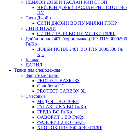
НЕЙЛОН ДОББИ ТАСЛАН РИП СТОП
НЕЙЛОН ДОББИ ТАСЛАН РИП СТОП ВО
ПУ
Сити Джойн
СИТИ ДЖОЙН ВО ПУ МИЛКИ ГЛ/КР
СИТИ ИТАЛИ
СИТИ ИТАЛИ ВО ПУ МИЛКИ ГЛ/КР
Добби понж 240Т (горнолыжка) ВО ТПУ 3000/500
Гл/Кр
ДОББИ ПОНЖ 240Т ВО ТПУ 3000/500 Гл/
Кр.
Кевлар
ДАНИЯ
Ткани для спецодежды
Защитные ткани
PROTECT BASIC 3S
Спанбонд СС
PROTECT CARBON 3L
Смесовые
МЕДЕЯ-1 ВО ГЛ/КР
ГАЛАКТИКА ВО Гл/Кр.
ГЕРДА ВО Гл/Кр.
ФАВОРИТ 1 ВО Гл/Кр.
ФАВОРИТ 2 ВО Гл/Кр.
ХЛОПОК ПИЧ №056 ВО ГЛ/КР